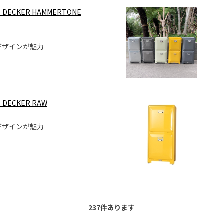
E DECKER HAMMERTONE
）
デザインが魅力
E DECKER RAW
デザインが魅力
237
件あります