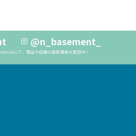
nt
@n_basement_
m・Facebookにて、商品や店舗の最新情報を配信中！