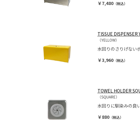
￥7,480
（税込）
TISSUE DISPENSER
（YELLOW）
水回りのさりげない
￥3,960
（税込）
TOWEL HOLDER SQ
（SQUARE）
水回りに馴染みの良
￥880
（税込）