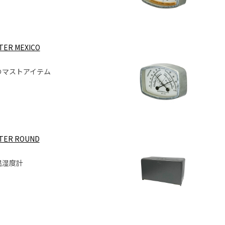
ER MEXICO
のマストアイテム
TER ROUND
温湿度計