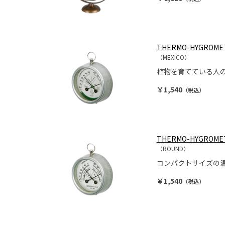
THERMO-HYGROMET
（MEXICO）
植物を育てている人
￥1,540
（税込）
THERMO-HYGROME
（ROUND）
コンパクトサイズの
￥1,540
（税込）