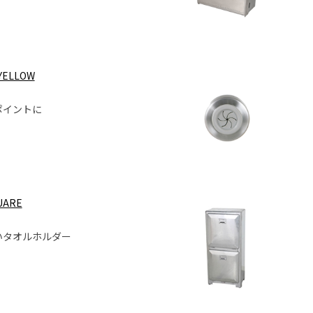
 YELLOW
ポイントに
UARE
いタオルホルダー