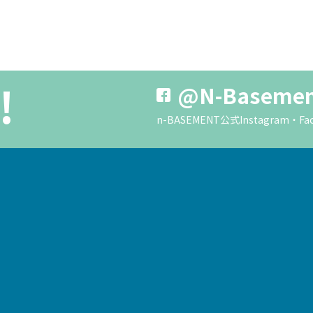
!
@N-Baseme
n-BASEMENT公式Instagra