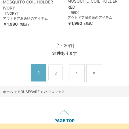
MOSQUITO COIL HOLDER
MOSQUITO COIL HOLDER
RED
IVORY
（RED）
（IVORY）
アウトドア派必須のアイテム
アウトドア派必須のアイテム
￥1,980
￥1,980
（税込）
（税込）
[1～20件]
31
件あります
1
2
ホーム
>
HOUSEWARE
>
ハウスウェア
PAGE TOP