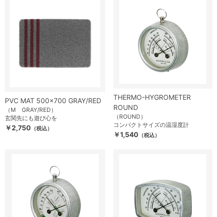
THERMO-HYGROMETER
PVC MAT 500×700 GRAY/RED
ROUND
（M GRAY/RED）
（ROUND）
玄関先にも遊び心を
コンパクトサイズの温湿度計
￥2,750
（税込）
￥1,540
（税込）