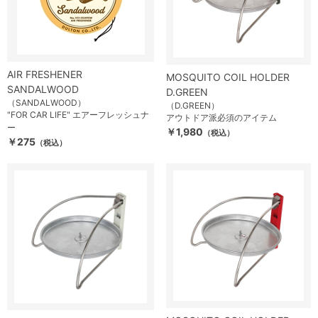
AIR FRESHENER
MOSQUITO COIL HOLDER
SANDALWOOD
D.GREEN
（SANDALWOOD）
（D.GREEN）
"FOR CAR LIFE" エアーフレッシュナ
アウトドア派必須のアイテム
ー
￥1,980
（税込）
￥275
（税込）