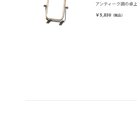
アンティーク調の卓
￥5,830
（税込）