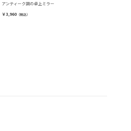
アンティーク調の卓上ミラー
￥3,960
（税込）