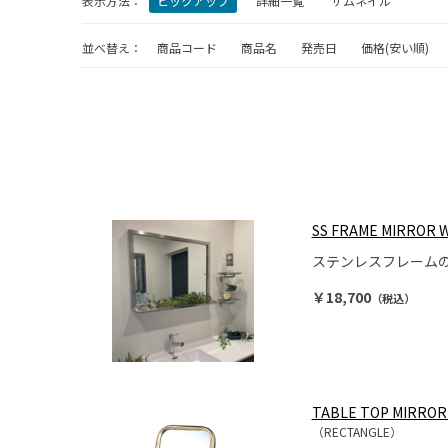
表示方法：
ピックアップ
詳細一覧
サムネイル
並べ替え：
商品コード
商品名
発売日
価格(安い順)
SS FRAME MIRROR 
ステンレスフレーム
￥18,700
（税込）
TABLE TOP MIRROR
（RECTANGLE）