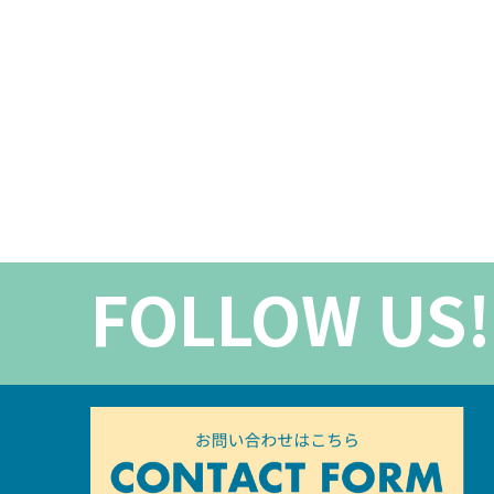
FOLLOW US!