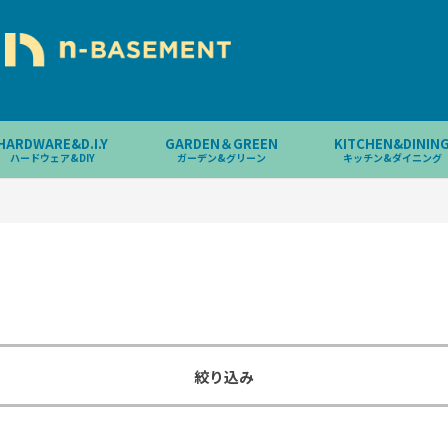
HARDWARE&D.I.Y
GARDEN＆GREEN
KITCHEN&DININ
ハードウェア&DIY
ガーデン&グリーン
キッチン&ダイニング
絞り込み