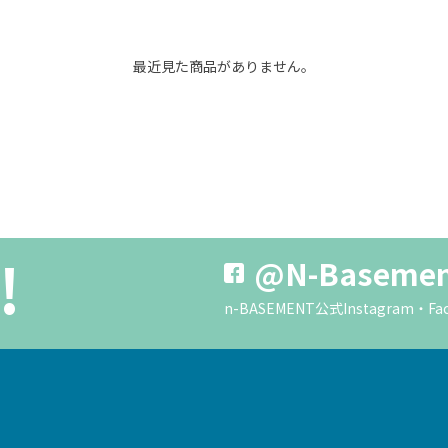
最近見た商品がありません。
!
@N-Baseme
n-BASEMENT公式Instagra