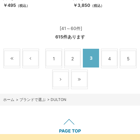
￥495
￥3,850
（税込）
（税込）
[41～60件]
615
件あります
3
1
2
4
5
ホーム
>
ブランドで選ぶ
>
DULTON
PAGE TOP