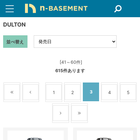
DULTON
並べ替え
[41～60件]
615
件あります
3
1
2
4
5