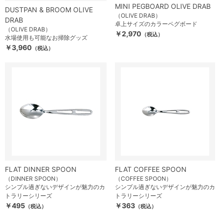
MINI PEGBOARD OLIVE DRAB
DUSTPAN & BROOM OLIVE
（OLIVE DRAB）
DRAB
卓上サイズのカラーペグボード
（OLIVE DRAB）
￥2,970
（税込）
水場使用も可能なお掃除グッズ
￥3,960
（税込）
FLAT DINNER SPOON
FLAT COFFEE SPOON
（DINNER SPOON）
（COFFEE SPOON）
シンプル過ぎないデザインが魅力のカ
シンプル過ぎないデザインが魅力のカ
トラリーシリーズ
トラリーシリーズ
￥495
￥363
（税込）
（税込）