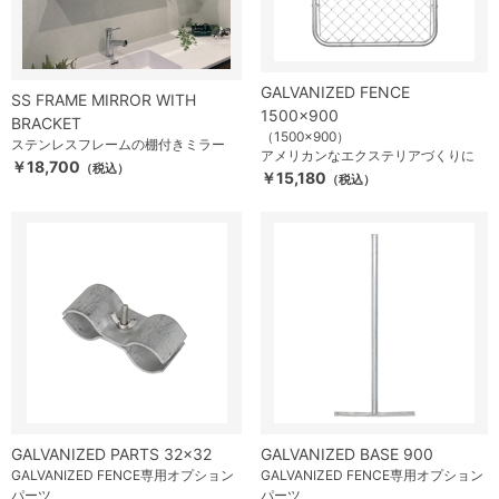
GALVANIZED FENCE
SS FRAME MIRROR WITH
1500×900
BRACKET
（1500×900）
ステンレスフレームの棚付きミラー
アメリカンなエクステリアづくりに
￥18,700
（税込）
￥15,180
（税込）
GALVANIZED PARTS 32×32
GALVANIZED BASE 900
GALVANIZED FENCE専用オプション
GALVANIZED FENCE専用オプション
パーツ
パーツ