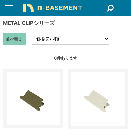
METAL CLIPシリーズ
並べ替え
6
件あります