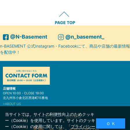
PAGE TOP
@N-Basement
@n_basement_
n-BASEMENT 公式Instagram・Facebookにて、商品や店舗の最新情報
を配信中！
店舗情報
OPEN 10:00 - CLOSE 19:00
北九州市小倉北区西港町15番地
>ABOUT US
当サイトでは、サイトの利便性向上のためクッキ
プライバシーポリシー
会社概要
ー（Cookie）を使用しています。サイトのクッキ
Ｏ Ｋ
ー（Cookie）の使用に関しては、「
プライバシー