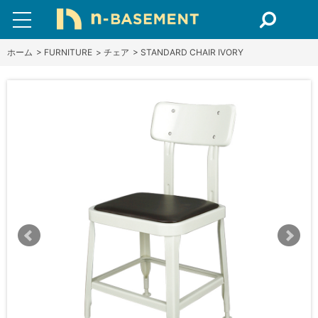
ホーム
>
FURNITURE
>
チェア
>
STANDARD CHAIR IVORY