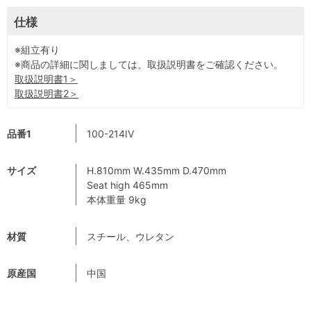
仕様
※組立有り
※商品の詳細に関しましては、取扱説明書をご確認ください。
取扱説明書1＞
取扱説明書2＞
品番1
100-214IV
サイズ
H.810mm W.435mm D.470mm
Seat high 465mm
本体重量 9kg
材質
スチール、ウレタン
原産国
中国