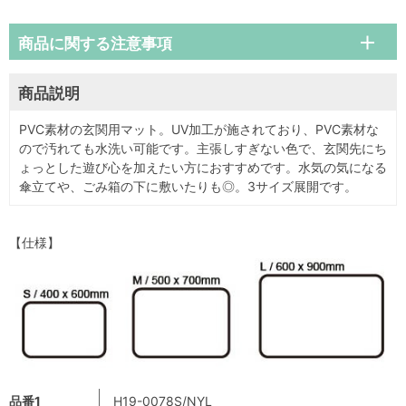
商品に関する注意事項
商品説明
PVC素材の玄関用マット。UV加工が施されており、PVC素材な
ので汚れても水洗い可能です。主張しすぎない色で、玄関先にち
ょっとした遊び心を加えたい方におすすめです。水気の気になる
傘立てや、ごみ箱の下に敷いたりも◎。3サイズ展開です。
【仕様】
品番1
H19-0078S/NYL