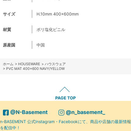
サイズ
H.10mm 400×600mm
材質
ポリ塩化ビニル
原産国
中国
ホーム
>
HOUSEWARE
>
ハウスウェア
>
PVC MAT 400×600 NAVY/YELLOW
PAGE TOP
@N-Basement
@n_basement_
n-BASEMENT 公式Instagram・Facebookにて、商品や店舗の最新情報
を配信中！