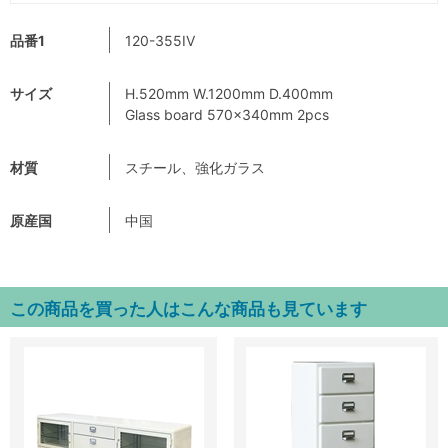
品番1
120-355IV
サイズ
H.520mm W.1200mm D.400mm
Glass board 570×340mm 2pcs
材質
スチール、強化ガラス
原産国
中国
この商品を買った人はこんな商品も見ています