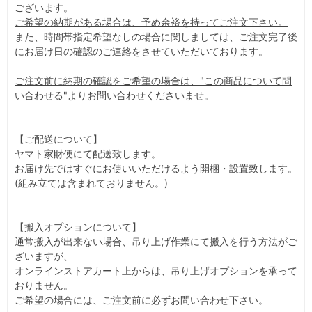
ございます。
ご希望の納期がある場合は、予め余裕を持ってご注文下さい。
また、時間帯指定希望なしの場合に関しましては、ご注文完了後
にお届け日の確認のご連絡をさせていただいております。
ご注文前に納期の確認をご希望の場合は、"この商品について問
い合わせる"よりお問い合わせくださいませ。
【ご配送について】
ヤマト家財便にて配送致します。
お届け先ではすぐにお使いいただけるよう開梱・設置致します。
(組み立ては含まれておりません。)
【搬入オプションについて】
通常搬入が出来ない場合、吊り上げ作業にて搬入を行う方法がご
ざいますが、
オンラインストアカート上からは、吊り上げオプションを承って
おりません。
ご希望の場合には、ご注文前に必ずお問い合わせ下さい。