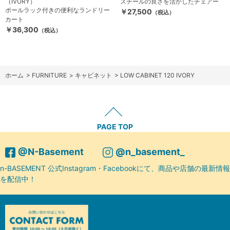
（IVORY）
スチールの良さを活かしたチェアー
ポールラック付きの便利なランドリー
￥27,500
（税込）
カート
￥36,300
（税込）
ホーム
>
FURNITURE
>
キャビネット
>
LOW CABINET 120 IVORY
PAGE TOP
@N-Basement
@n_basement_
n-BASEMENT 公式Instagram・Facebookにて、商品や店舗の最新情報
を配信中！