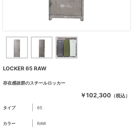
LOCKER 65 RAW
存在感抜群のスチールロッカー
￥102,300
（税込）
タイプ
65
カラー
RAW