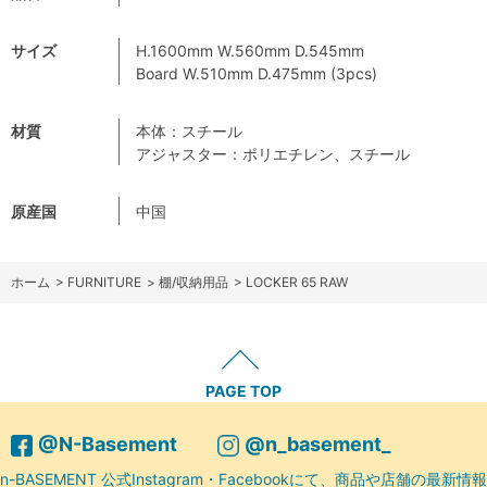
サイズ
H.1600mm W.560mm D.545mm
Board W.510mm D.475mm (3pcs)
材質
本体：スチール
アジャスター：ポリエチレン、スチール
原産国
中国
ホーム
>
FURNITURE
>
棚/収納用品
>
LOCKER 65 RAW
PAGE TOP
@N-Basement
@n_basement_
n-BASEMENT 公式Instagram・Facebookにて、商品や店舗の最新情報