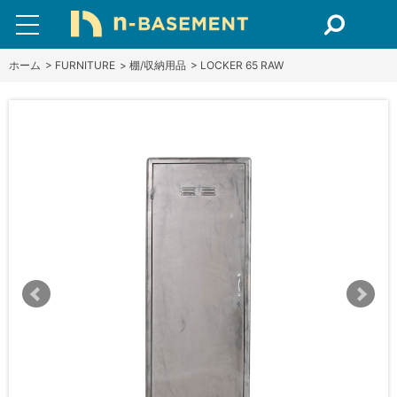
ホーム
>
FURNITURE
>
棚/収納用品
>
LOCKER 65 RAW