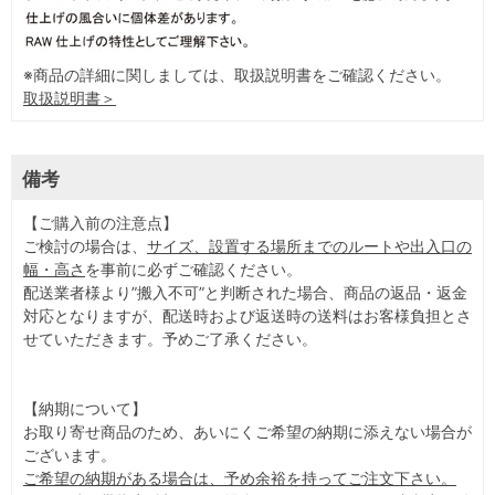
※商品の詳細に関しましては、取扱説明書をご確認ください。
取扱説明書＞
備考
【ご購入前の注意点】
ご検討の場合は、
サイズ、設置する場所までのルートや出入口の
幅・高さ
を事前に必ずご確認ください。
配送業者様より”搬入不可”と判断された場合、商品の返品・返金
対応となりますが、配送時および返送時の送料はお客様負担とさ
せていただきます。予めご了承ください。
【納期について】
お取り寄せ商品のため、あいにくご希望の納期に添えない場合が
ございます。
ご希望の納期がある場合は、予め余裕を持ってご注文下さい。