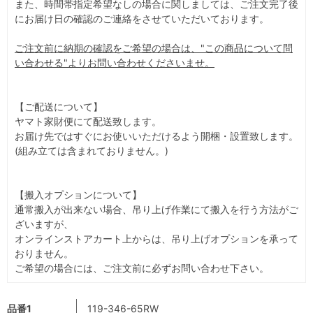
また、時間帯指定希望なしの場合に関しましては、ご注文完了後
にお届け日の確認のご連絡をさせていただいております。
ご注文前に納期の確認をご希望の場合は、"この商品について問
い合わせる"よりお問い合わせくださいませ。
【ご配送について】
ヤマト家財便にて配送致します。
お届け先ではすぐにお使いいただけるよう開梱・設置致します。
(組み立ては含まれておりません。)
【搬入オプションについて】
通常搬入が出来ない場合、吊り上げ作業にて搬入を行う方法がご
ざいますが、
オンラインストアカート上からは、吊り上げオプションを承って
おりません。
ご希望の場合には、ご注文前に必ずお問い合わせ下さい。
品番1
119-346-65RW