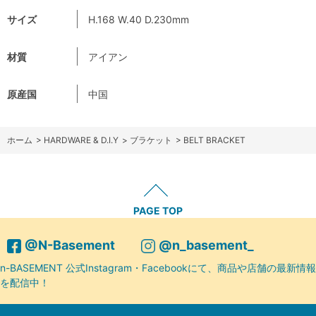
サイズ
H.168 W.40 D.230mm
材質
アイアン
原産国
中国
ホーム
>
HARDWARE & D.I.Y
>
ブラケット
>
BELT BRACKET
PAGE TOP
@N-Basement
@n_basement_
n-BASEMENT 公式Instagram・Facebookにて、商品や店舗の最新情報
を配信中！