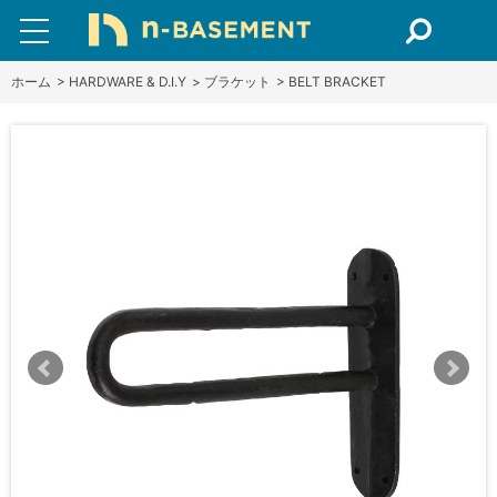
ホーム
>
HARDWARE & D.I.Y
>
ブラケット
>
BELT BRACKET