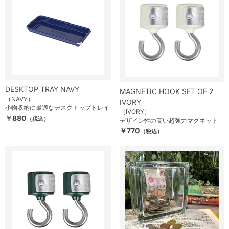
DESKTOP TRAY NAVY
MAGNETIC HOOK SET OF 2
（NAVY）
IVORY
小物収納に最適なデスクトップトレイ
（IVORY）
￥880
（税込）
デザイン性の高い超強力マグネット
￥770
（税込）