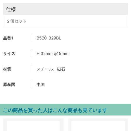
仕様
２個セット
品番1
B520-329BL
サイズ
H.32mm φ15mm
材質
スチール、磁石
原産国
中国
この商品を買った人はこんな商品も見ています