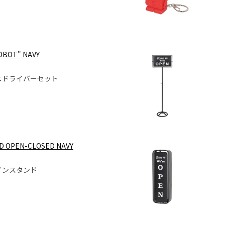
OBOT" NAVY
ニドライバーセット
ND OPEN-CLOSED NAVY
インスタンド