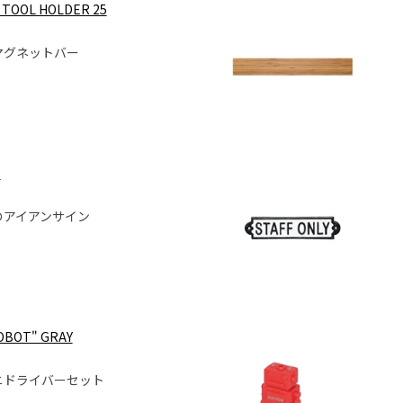
TOOL HOLDER 25
マグネットバー
"
のアイアンサイン
ROBOT" GRAY
ニドライバーセット