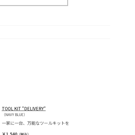
TOOL KIT "DELIVERY"
（NAVY BLUE）
一家に一台、万能なツールキットを
￥1,540
（税込）