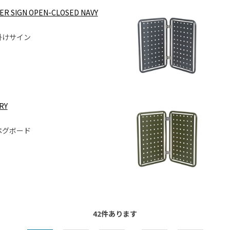
ER SIGN OPEN-CLOSED NAVY
掛けサイン
RY
ペグボード
42
件あります