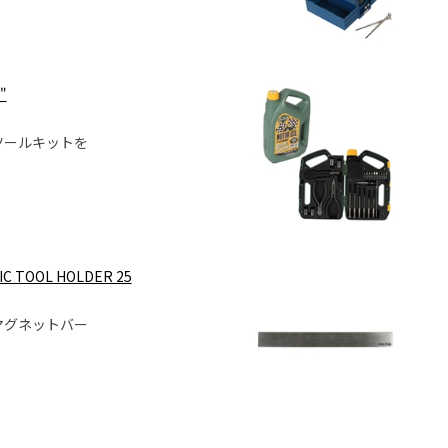
"
ツールキットを
IC TOOL HOLDER 25
マグネットバー