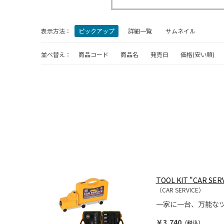
表示方法：
ピックアップ
詳細一覧
サムネイル
並べ替え：
商品コード
商品名
発売日
価格(安い順)
TOOL KIT "CAR SER
（CAR SERVICE）
一家に一台、万能な
￥3,740
（税込）