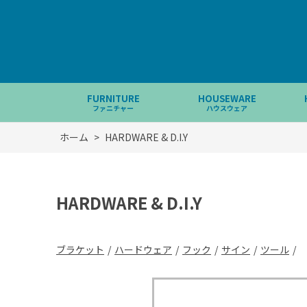
FURNITURE
HOUSEWARE
ファニチャー
ハウスウェア
ホーム
>
HARDWARE & D.I.Y
HARDWARE & D.I.Y
ブラケット
/
ハードウェア
/
フック
/
サイン
/
ツール
/