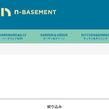
HARDWARE&D.I.Y
GARDEN＆GREEN
KITCHEN&DININ
ハードウェア&DIY
ガーデン&グリーン
キッチン&ダイニング
絞り込み