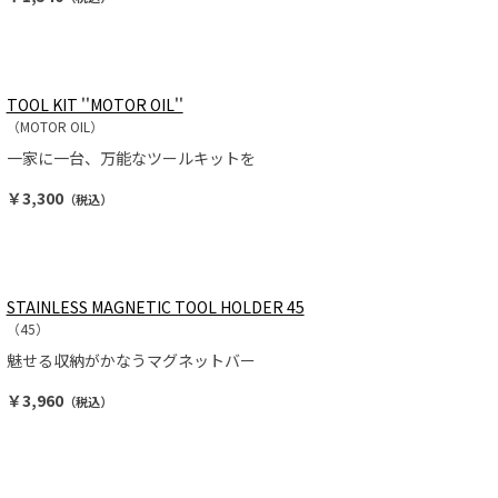
TOOL KIT ''MOTOR OIL''
（MOTOR OIL）
一家に一台、万能なツールキットを
￥3,300
（税込）
STAINLESS MAGNETIC TOOL HOLDER 45
（45）
魅せる収納がかなうマグネットバー
￥3,960
（税込）