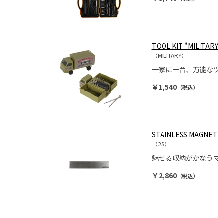
TOOL KIT "MILITARY
（MILITARY）
一家に一台、万能な
￥1,540
（税込）
STAINLESS MAGNET
（25）
魅せる収納がかなう
￥2,860
（税込）