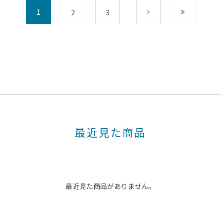
1
2
3
次
最後
最近見た商品
最近見た商品がありません。