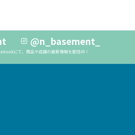
nt
@n_basement_
m・Facebookにて、商品や店舗の最新情報を配信中！