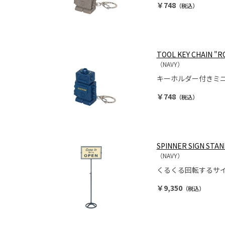
￥748
（税込）
TOOL KEY CHAIN "R
（NAVY）
キーホルダー付きミ
￥748
（税込）
SPINNER SIGN STA
（NAVY）
くるくる回転するサ
￥9,350
（税込）