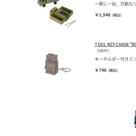
一家に一台、万能な
￥1,540
（税込）
TOOL KEY CHAIN "
（GRAY）
キーホルダー付きミ
￥748
（税込）