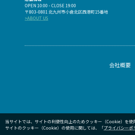
OPEN 10:00 - CLOSE 19:00
〒803-0801 北九州市小倉北区西港町15番地
>ABOUT US
会社概要
当サイトでは、サイトの利便性向上のためクッキー（Cookie）を使
サイトのクッキー（Cookie）の使用に関しては、「
プライバシーポ