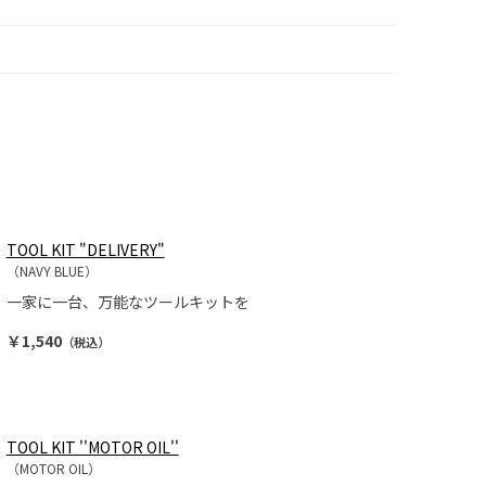
TOOL KIT "DELIVERY"
（NAVY BLUE）
一家に一台、万能なツールキットを
￥1,540
（税込）
TOOL KIT ''MOTOR OIL''
（MOTOR OIL）