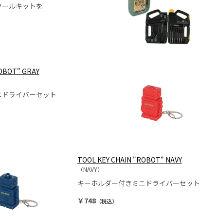
ツールキットを
ROBOT" GRAY
ニドライバーセット
TOOL KEY CHAIN "ROBOT" NAVY
（NAVY）
キーホルダー付きミニドライバーセット
￥748
（税込）