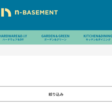
HARDWARE&D.I.Y
GARDEN＆GREEN
KITCHEN&DININ
ハードウェア&DIY
ガーデン&グリーン
キッチン&ダイニング
絞り込み