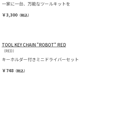
一家に一台、万能なツールキットを
￥3,300
（税込）
TOOL KEY CHAIN "ROBOT" RED
（RED）
キーホルダー付きミニドライバーセット
￥748
（税込）