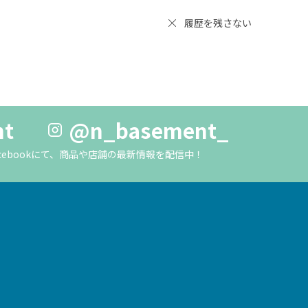
履歴を残さない
nt
@n_basement_
m・Facebookにて、商品や店舗の最新情報を配信中！