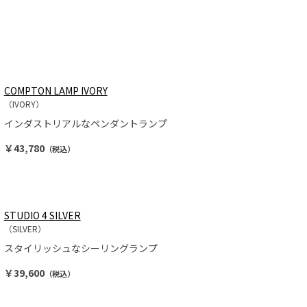
COMPTON LAMP IVORY
（IVORY）
インダストリアルなペンダントランプ
￥43,780
（税込）
STUDIO 4 SILVER
（SILVER）
スタイリッシュなシーリングランプ
￥39,600
（税込）