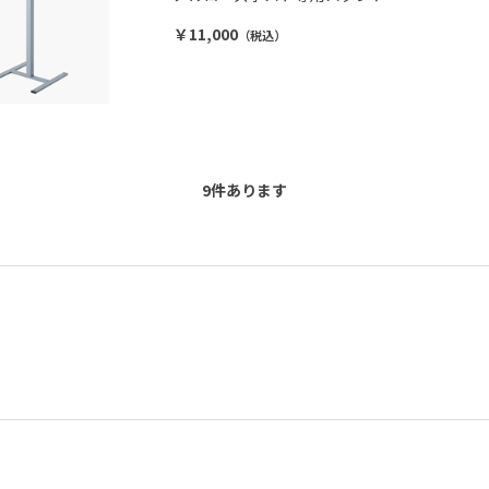
￥11,000
（税込）
9
件あります