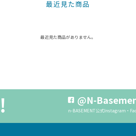
最近見た商品
最近見た商品がありません。
!
@N-Baseme
n-BASEMENT公式Instagra