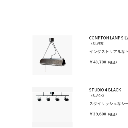
COMPTON LAMP SIL
（SILVER）
インダストリアルな
￥43,780
（税込）
STUDIO 4 BLACK
（BLACK）
スタイリッシュなシ
￥39,600
（税込）