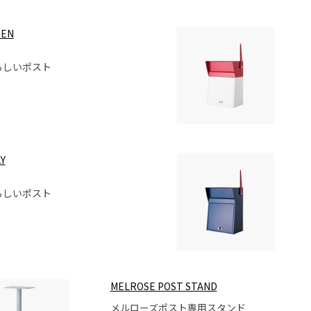
EEN
らしいポスト
Y
らしいポスト
MELROSE POST STAND
メルローズポスト専用スタンド