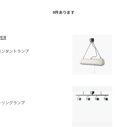
9
件あります
VER
ペンダントランプ
ーリングランプ