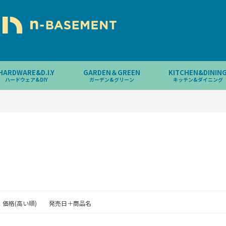
HARDWARE&D.I.Y
GARDEN＆GREEN
KITCHEN&DININ
ハードウェア&DIY
ガーデン&グリーン
キッチン&ダイニング
価格(高い順)
発売日＋商品名