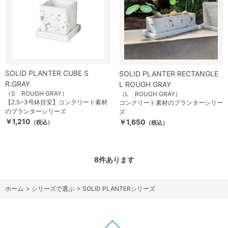
SOLID PLANTER CUBE S
SOLID PLANTER RECTANGLE
R.GRAY
L ROUGH GRAY
（S ROUGH GRAY）
（L ROUGH GRAY）
【2.5~3号鉢目安】コンクリート素材
コンクリート素材のプランターシリー
のプランターシリーズ
ズ
￥1,210
￥1,650
（税込）
（税込）
8
件あります
ホーム
>
シリーズで選ぶ
>
SOLID PLANTERシリーズ