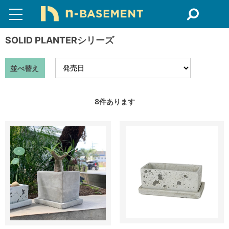
SOLID PLANTERシリーズ
並べ替え
8
件あります