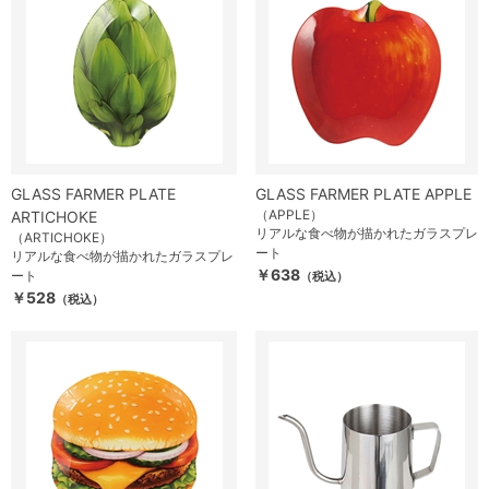
GLASS FARMER PLATE
GLASS FARMER PLATE APPLE
（APPLE）
ARTICHOKE
リアルな食べ物が描かれたガラスプレ
（ARTICHOKE）
ート
リアルな食べ物が描かれたガラスプレ
￥638
ート
（税込）
￥528
（税込）