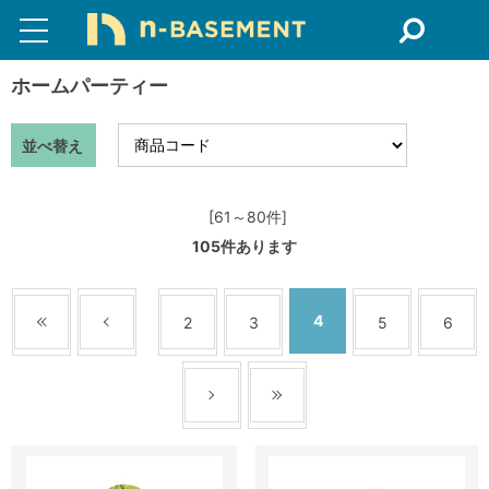
ホームパーティー
並べ替え
[61～80件]
105
件あります
4
2
3
5
6