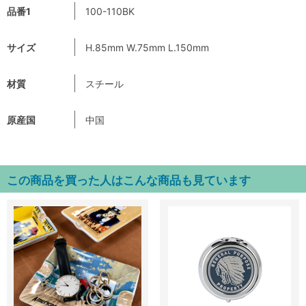
品番1
100-110BK
サイズ
H.85mm W.75mm L.150mm
材質
スチール
原産国
中国
この商品を買った人はこんな商品も見ています