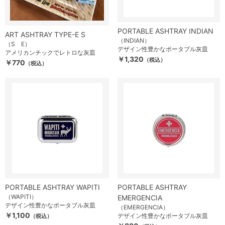
PORTABLE ASHTRAY INDIAN
ART ASHTRAY TYPE-E S
（INDIAN）
（S E）
デザイン性豊かなポータブル灰皿
アメリカンチックでレトロな灰皿
￥1,320
（税込）
￥770
（税込）
PORTABLE ASHTRAY WAPITI
PORTABLE ASHTRAY
（WAPITI）
EMERGENCIA
デザイン性豊かなポータブル灰皿
（EMERGENCIA）
￥1,100
デザイン性豊かなポータブル灰皿
（税込）