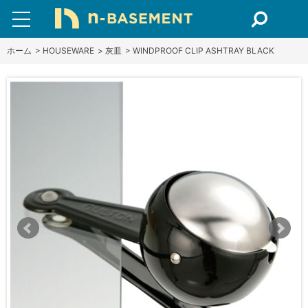
ホーム
>
HOUSEWARE
>
灰皿
>
WINDPROOF CLIP ASHTRAY BLACK