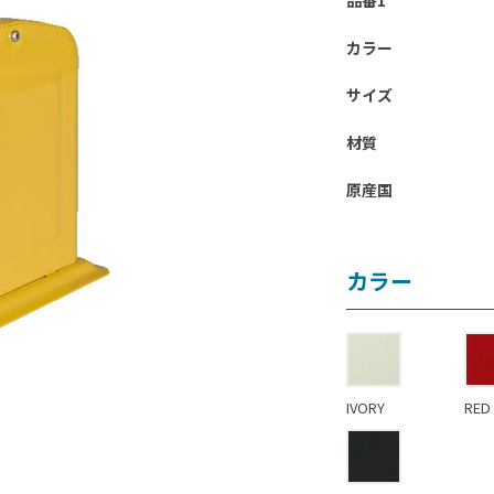
品番1
カラー
サイズ
材質
原産国
カラー
IVORY
RED