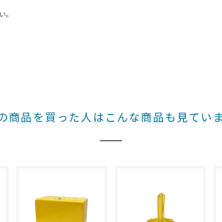
い。
の商品を買った人はこんな商品も見てい