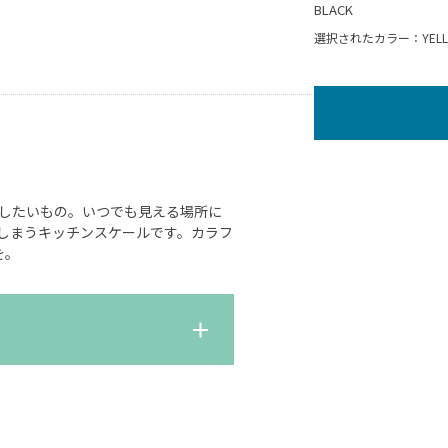
BLACK
選択されたカラー：YELL
したいもの。いつでも見える場所に
しまうキッチンスケールです。カラフ
を。