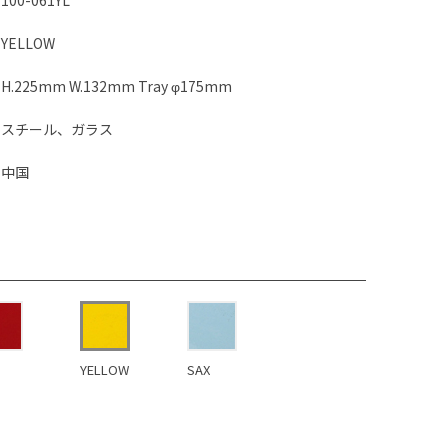
100-061YL
YELLOW
H.225mm W.132mm Tray φ175mm
スチール、ガラス
中国
YELLOW
SAX