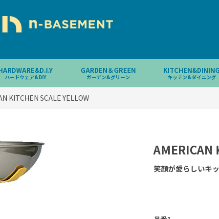
HARDWARE&D.I.Y
GARDEN＆GREEN
KITCHEN&DININ
ハードウェア&DIY
ガーデン&グリーン
キッチン&ダイニング
AN KITCHEN SCALE YELLOW
AMERICAN 
笑顔が愛らしいキ