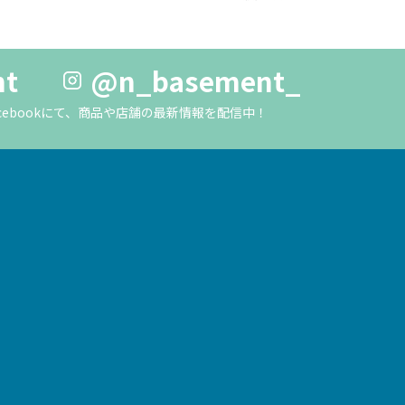
nt
@n_basement_
m・Facebookにて、商品や店舗の最新情報を配信中！