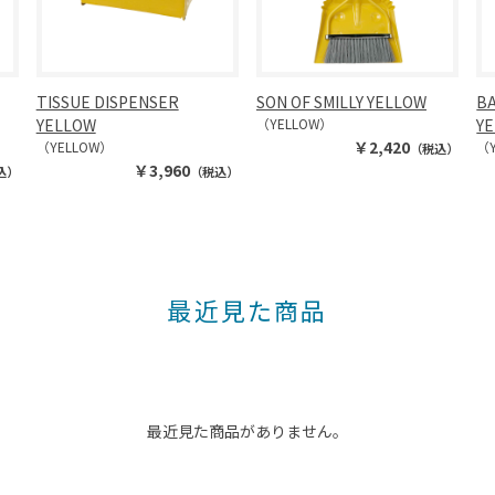
TISSUE DISPENSER
SON OF SMILLY YELLOW
B
YELLOW
（YELLOW）
Y
￥2,420
（YELLOW）
（
（税込）
￥3,960
込）
（税込）
最近見た商品
最近見た商品がありません。