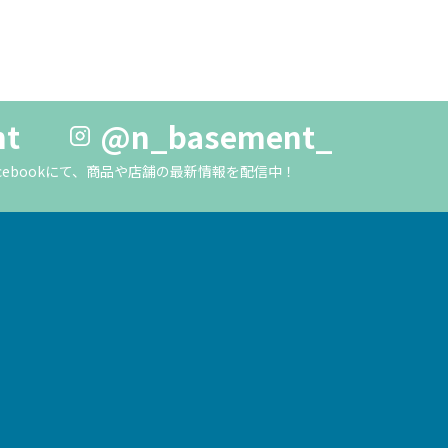
nt
@n_basement_
m・Facebookにて、商品や店舗の最新情報を配信中！