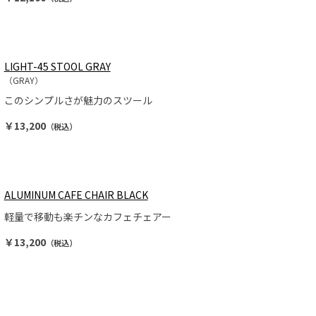
LIGHT-45 STOOL GRAY
（GRAY）
このシンプルさが魅力のスツール
￥13,200
（税込）
ALUMINUM CAFE CHAIR BLACK
軽量で移動も楽チンなカフェチェアー
￥13,200
（税込）