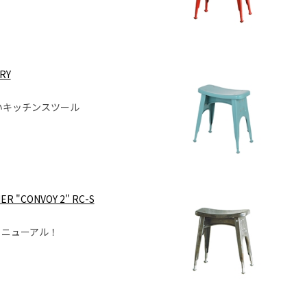
RY
いキッチンスツール
ER "CONVOY 2" RC-S
リニューアル！