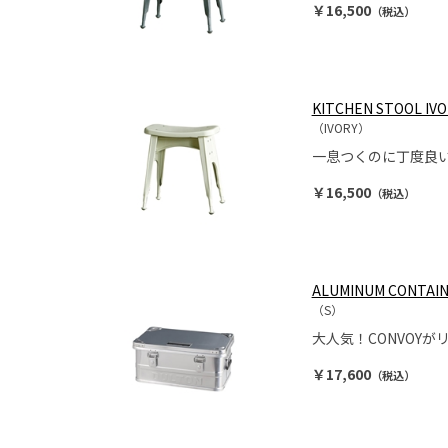
￥16,500
（税込）
KITCHEN STOOL IVO
（IVORY）
一息つくのに丁度良
￥16,500
（税込）
ALUMINUM CONTAIN
（S）
大人気！CONVOYが
￥17,600
（税込）