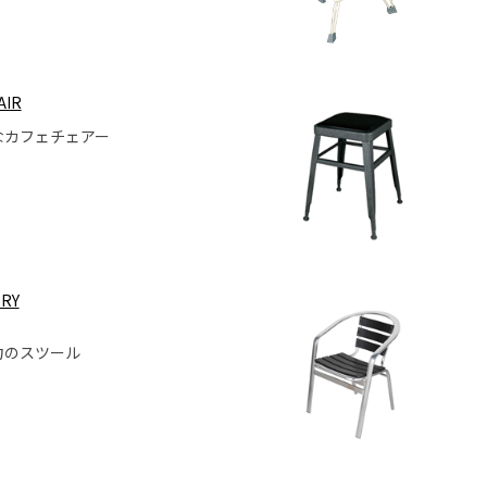
AIR
なカフェチェアー
ORY
力のスツール