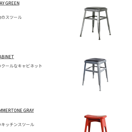
RAY GREEN
力のスツール
ABINET
のクールなキャビネット
AMMERTONE GRAY
）
いキッチンスツール