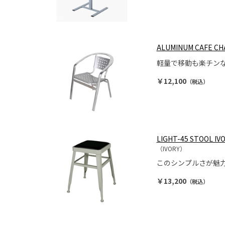
ALUMINUM CAFE CH
軽量で移動も楽チン
￥12,100
（税込）
LIGHT-45 STOOL IV
（IVORY）
このシンプルさが魅
￥13,200
（税込）