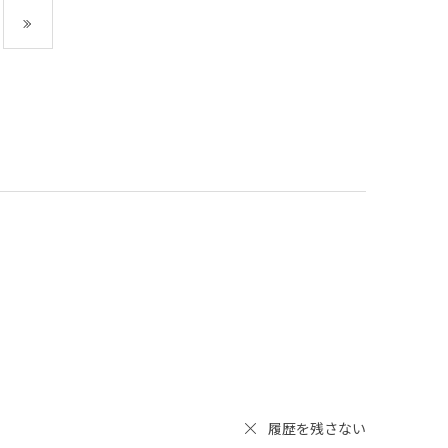
最後
履歴を残さない