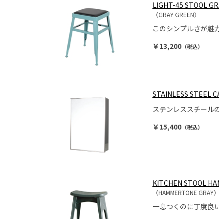
LIGHT-45 STOOL G
（GRAY GREEN）
このシンプルさが魅
￥13,200
（税込）
STAINLESS STEEL C
ステンレススチール
￥15,400
（税込）
KITCHEN STOOL H
（HAMMERTONE GRAY
一息つくのに丁度良