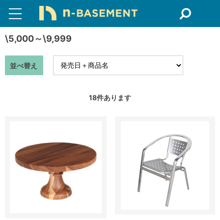
\5,000～\9,999
並べ替え
18
件あります