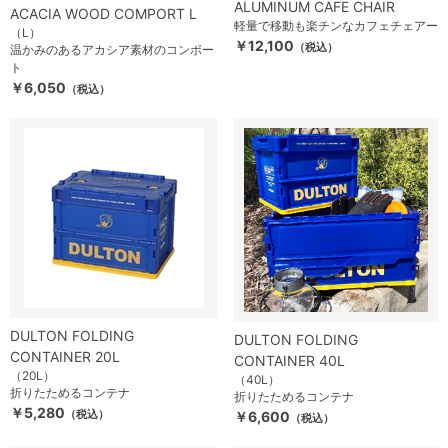
ALUMINUM CAFE CHAIR
ACACIA WOOD COMPORT L
軽量で移動も楽チンなカフェチェアー
（L）
￥12,100
（税込）
温かみのあるアカシア素材のコンポー
ト
￥6,050
（税込）
DULTON FOLDING
DULTON FOLDING
CONTAINER 20L
CONTAINER 40L
（20L）
（40L）
折りたためるコンテナ
折りたためるコンテナ
￥5,280
（税込）
￥6,600
（税込）