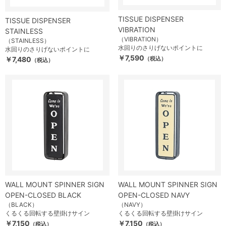
TISSUE DISPENSER
TISSUE DISPENSER
VIBRATION
STAINLESS
（VIBRATION）
（STAINLESS）
水回りのさりげないポイントに
水回りのさりげないポイントに
￥7,590
￥7,480
（税込）
（税込）
WALL MOUNT SPINNER SIGN
WALL MOUNT SPINNER SIGN
OPEN-CLOSED BLACK
OPEN-CLOSED NAVY
（BLACK）
（NAVY）
くるくる回転する壁掛けサイン
くるくる回転する壁掛けサイン
￥7,150
￥7,150
（税込）
（税込）