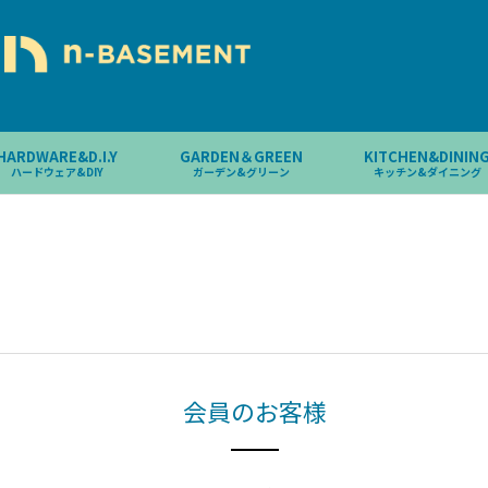
HARDWARE&D.I.Y
GARDEN＆GREEN
KITCHEN&DININ
ハードウェア&DIY
ガーデン&グリーン
キッチン&ダイニング
会員のお客様