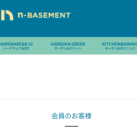
HARDWARE&D.I.Y
GARDEN＆GREEN
KITCHEN&DININ
ハードウェア&DIY
ガーデン&グリーン
キッチン&ダイニング
会員のお客様