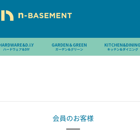
HARDWARE&D.I.Y
GARDEN＆GREEN
KITCHEN&DININ
ハードウェア&DIY
ガーデン&グリーン
キッチン&ダイニング
会員のお客様