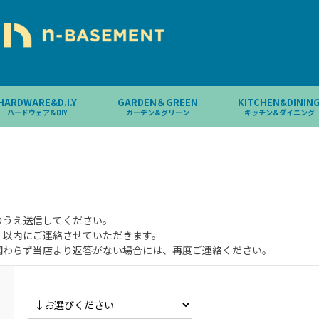
HARDWARE&D.I.Y
GARDEN＆GREEN
KITCHEN&DININ
ハードウェア&DIY
ガーデン&グリーン
キッチン&ダイニング
のうえ送信してください。
）以内にご連絡させていただきます。
関わらず当店より返答がない場合には、再度ご連絡ください。