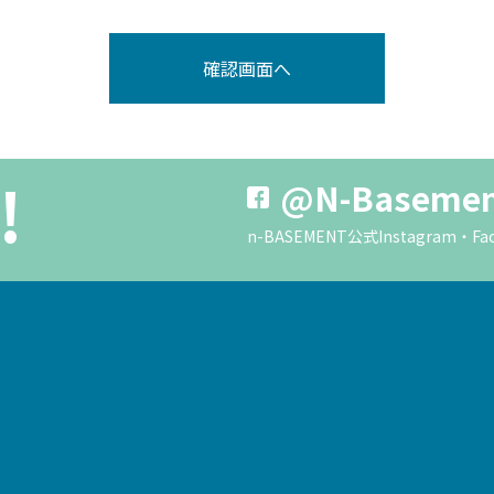
!
@N-Baseme
n-BASEMENT公式Instagra