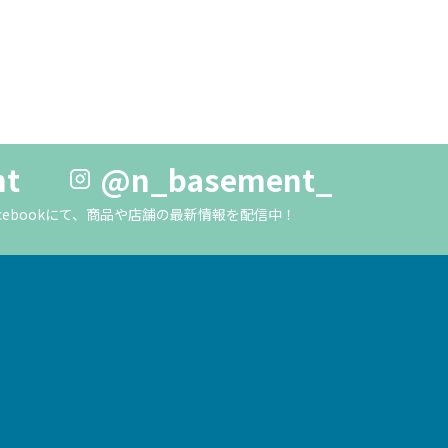
nt
@n_basement_
m・Facebookにて、商品や店舗の最新情報を配信中！