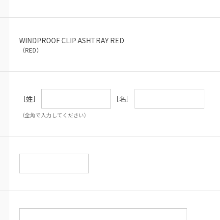
WINDPROOF CLIP ASHTRAY RED
（RED）
［姓］
［名］
（全角で入力してください）