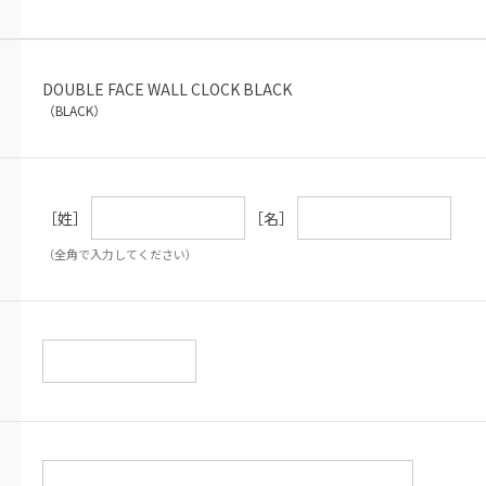
DOUBLE FACE WALL CLOCK BLACK
（BLACK）
［姓］
［名］
（全角で入力してください）