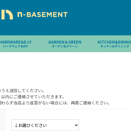
HARDWARE&D.I.Y
GARDEN＆GREEN
KITCHEN&DININ
ハードウェア&DIY
ガーデン&グリーン
キッチン&ダイニング
のうえ送信してください。
）以内にご連絡させていただきます。
関わらず当店より返答がない場合には、再度ご連絡ください。