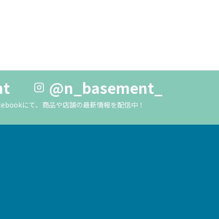
nt
@n_basement_
m・Facebookにて、商品や店舗の最新情報を配信中！