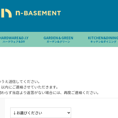
HARDWARE&D.I.Y
GARDEN＆GREEN
KITCHEN&DININ
ハードウェア&DIY
ガーデン&グリーン
キッチン&ダイニング
のうえ送信してください。
）以内にご連絡させていただきます。
関わらず当店より返答がない場合には、再度ご連絡ください。