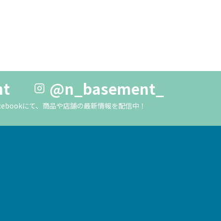
nt
@n_basement_
m・Facebookにて、商品や店舗の最新情報を配信中！