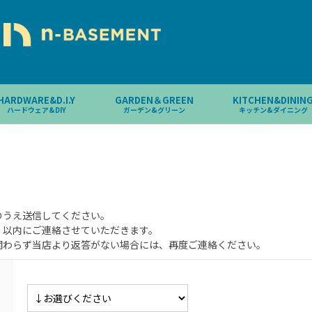
HARDWARE&D.I.Y
GARDEN＆GREEN
KITCHEN&DININ
ハードウェア&DIY
ガーデン&グリーン
キッチン&ダイニング
のうえ送信してください。
）以内にご連絡させていただきます。
関わらず当店より返答がない場合には、再度ご連絡ください。