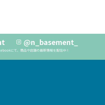
nt
@n_basement_
m・Facebookにて、商品や店舗の最新情報を配信中！