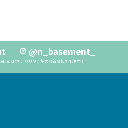
nt
@n_basement_
m・Facebookにて、商品や店舗の最新情報を配信中！