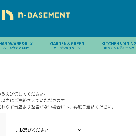
HARDWARE&D.I.Y
GARDEN＆GREEN
KITCHEN&DININ
ハードウェア&DIY
ガーデン&グリーン
キッチン&ダイニング
のうえ送信してください。
）以内にご連絡させていただきます。
関わらず当店より返答がない場合には、再度ご連絡ください。