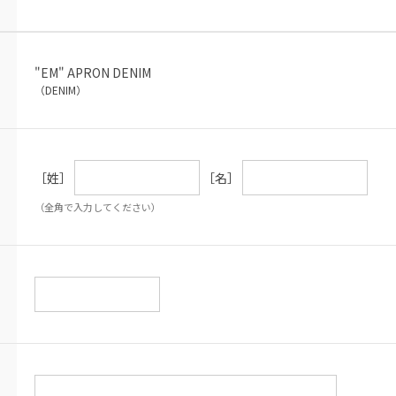
"EM" APRON DENIM
（DENIM）
［姓］
［名］
（全角で入力してください）