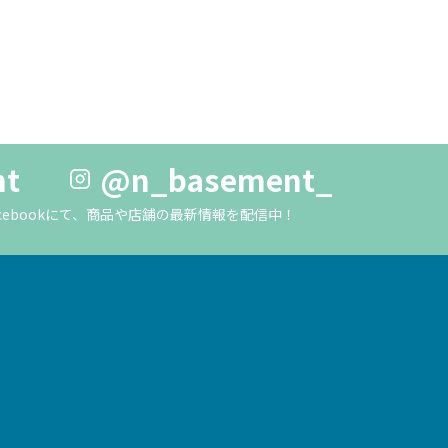
nt
@n_basement_
m・Facebookにて、商品や店舗の最新情報を配信中！