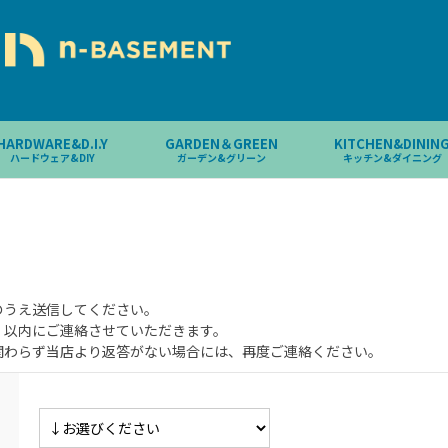
HARDWARE&D.I.Y
GARDEN＆GREEN
KITCHEN&DININ
ハードウェア&DIY
ガーデン&グリーン
キッチン&ダイニング
のうえ送信してください。
）以内にご連絡させていただきます。
関わらず当店より返答がない場合には、再度ご連絡ください。