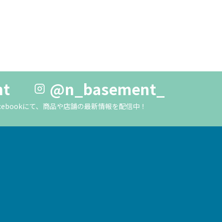
nt
@n_basement_
m・Facebookにて、商品や店舗の最新情報を配信中！