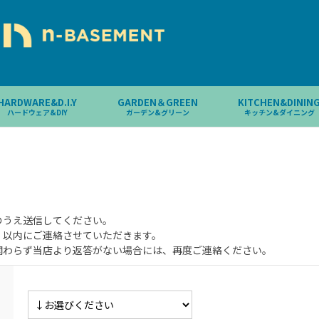
HARDWARE&D.I.Y
GARDEN＆GREEN
KITCHEN&DININ
ハードウェア&DIY
ガーデン&グリーン
キッチン&ダイニング
のうえ送信してください。
）以内にご連絡させていただきます。
関わらず当店より返答がない場合には、再度ご連絡ください。