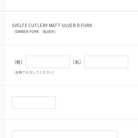
SVELTE CUTLERY MATT SILVER D.FORK
（DINNER FORK SILVER）
［姓］
［名］
（全角で入力してください）