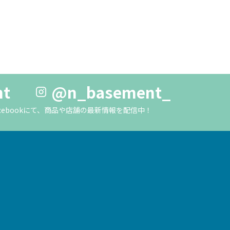
nt
@n_basement_
m・Facebookにて、商品や店舗の最新情報を配信中！