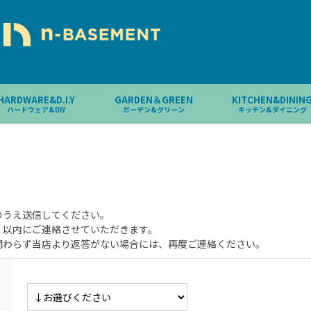
HARDWARE&D.I.Y
GARDEN＆GREEN
KITCHEN&DININ
ハードウェア&DIY
ガーデン&グリーン
キッチン&ダイニング
のうえ送信してください。
）以内にご連絡させていただきます。
関わらず当店より返答がない場合には、再度ご連絡ください。