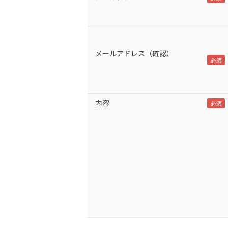
メールアドレス（確認）
内容