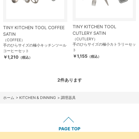
TINY KITCHEN TOOL
TINY KITCHEN TOOL COFFEE
CUTLERY SATIN
SATIN
（CUTLERY）
（COFFEE）
手のひらサイズの極小カトラリーセッ
手のひらサイズの極小キッチンツール
ト
コーヒーセット
￥1,155
￥1,210
（税込）
（税込）
2
件あります
ホーム
>
KITCHEN & DINNING
>
調理器具
PAGE TOP