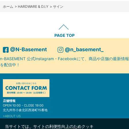
ホーム
>
HARDWARE & D.I.Y
>
サイン
PAGE TOP
@N-Basement
@n_basement_
n-BASEMENT 公式Instagram・Facebookにて、商品や店舗の最新情報
を配信中！
店舗情報
OPEN 10:00 - CLOSE 19:00
北九州市小倉北区西港町15番地
>ABOUT US
当サイトでは、サイトの利便性向上のためクッキ
プライバシーポリシー
会社概要