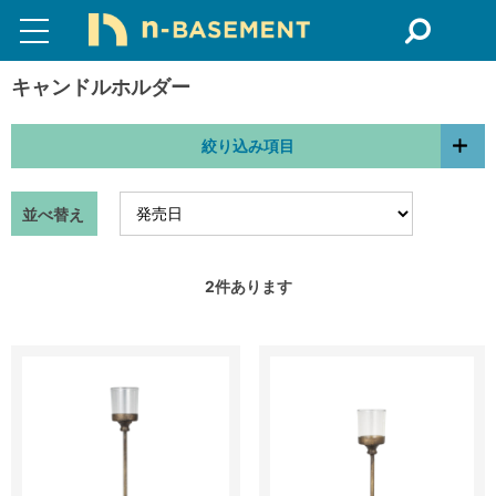
キャンドルホルダー
絞り込み項目
並べ替え
2
件あります