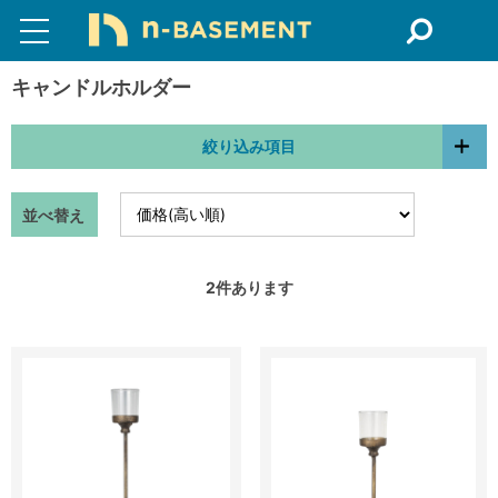
キャンドルホルダー
絞り込み項目
並べ替え
2
件あります